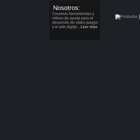
Nosotros:
Creamos herramientas y
vídeos de ayuda para el
desarrollo de vídeo-juegos
y el arte digital...
Leer más