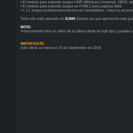
• El modulo para exportar juegos UWP (Windows Universal, XBOX, etc.
• El modulo para exportar juegos en HTML5 para paginas Web.
• Y 12 Juegos profesionales hechos en GameMaker, +mas los archivos
Todo esto está valorado en
$1885
dolares así que aprovecha esta gran
NOTA:
Anteriormente hice un vídeo de la ultima oferta de este tipo y puede
IMPORTANTE:
Este oferta se expira el 20 de Septiembre de 2016