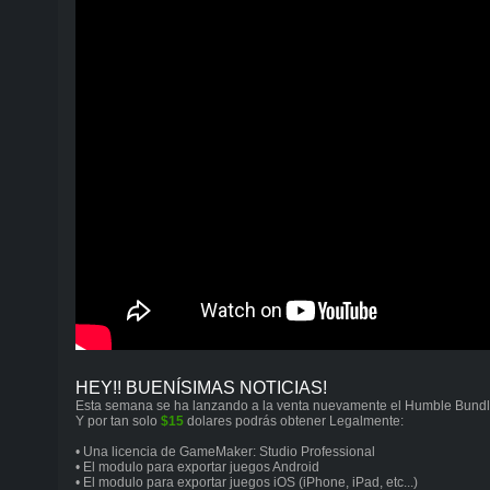
HEY!! BUENÍSIMAS NOTICIAS!
Esta semana se ha lanzando a la venta nuevamente el Humble Bun
Y por tan solo
$15
dolares podrás obtener Legalmente:
• Una licencia de GameMaker: Studio Professional
• El modulo para exportar juegos Android
• El modulo para exportar juegos iOS (iPhone, iPad, etc...)